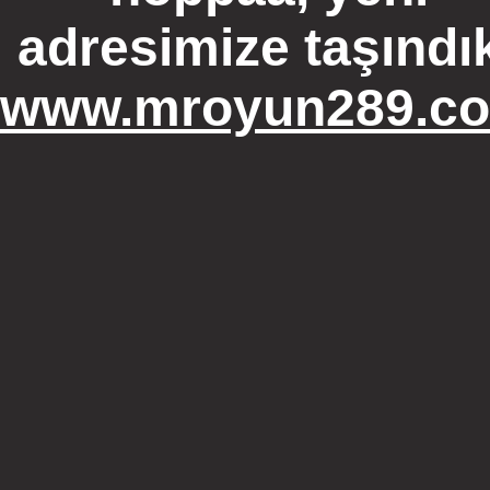
adresimize taşındı
www.mroyun289.c